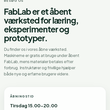
BESØG OS
FabLab er et åbent
værksted for læring,
eksperimenter og
prototyper.
Du finder os i vores åbne værksted.
Maskinerne er gratis at bruge under åbent
FabLab, mens materialer betales efter
forbrug. Instruktører og frivillige hjælper
både nye og erfarne brugere videre.
ÅBNINGSTID
Tirsdag 15.00-20.00