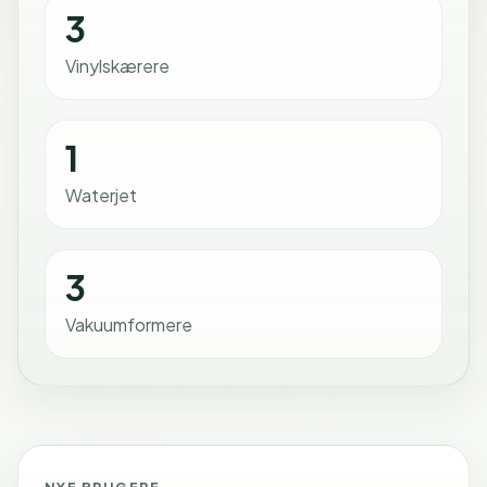
3
Vinylskærere
1
Waterjet
3
Vakuumformere