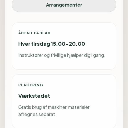
Arrangementer
ÅBENT FABLAB
Hver tirsdag 15.00-20.00
Instruktører og frivillige hjælper dig i gang.
PLACERING
Værkstedet
Gratis brug af maskiner, materialer
afregnes separat.