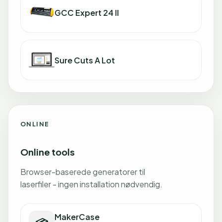
GCC Expert 24 II
Sure Cuts A Lot
ONLINE
Online tools
Browser-baserede generatorer til
laserfiler - ingen installation nødvendig.
MakerCase