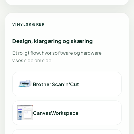
VINYLSKÆRER
Design, klargøring og skæring
Et roligt flow, hvor software og hardware
vises side om side.
Brother Scan'n'Cut
CanvasWorkspace