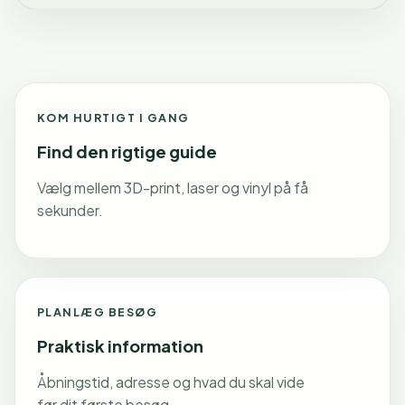
KOM HURTIGT I GANG
Find den rigtige guide
Vælg mellem 3D-print, laser og vinyl på få
sekunder.
PLANLÆG BESØG
Praktisk information
Åbningstid, adresse og hvad du skal vide
før dit første besøg.