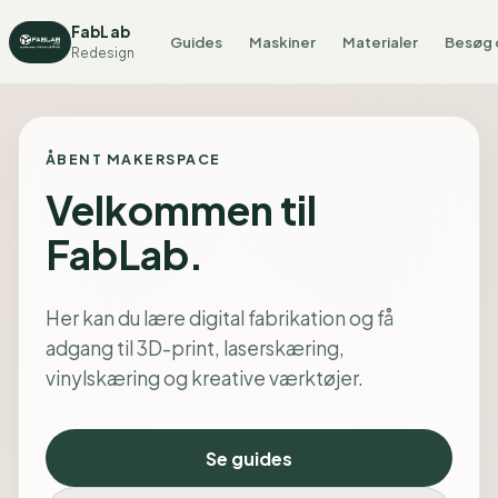
FabLab
Guides
Maskiner
Materialer
Besøg 
Redesign
ÅBENT MAKERSPACE
Velkommen til
FabLab.
Her kan du lære digital fabrikation og få
adgang til 3D-print, laserskæring,
vinylskæring og kreative værktøjer.
Se guides