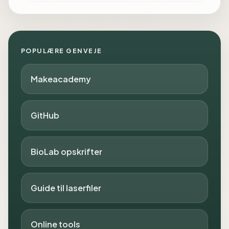
POPULÆRE GENVEJE
Makeacademy
GitHub
BioLab opskrifter
Guide til laserfiler
Online tools