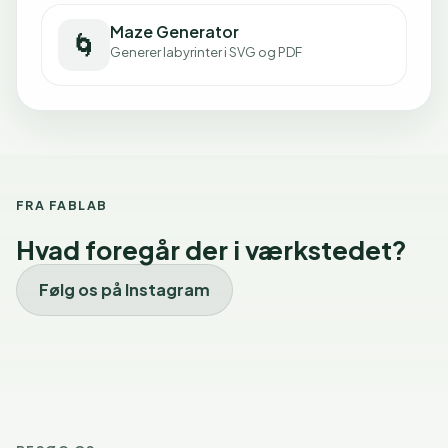
Maze Generator
🌀
Generer labyrinter i SVG og PDF
FRA FABLAB
Hvad foregår der i værkstedet?
Følg os på Instagram