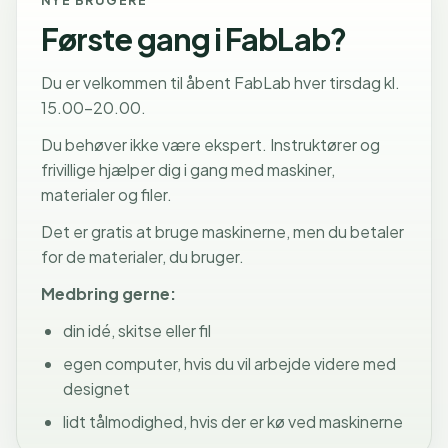
NYE BRUGERE
Første gang i FabLab?
Du er velkommen til åbent FabLab hver tirsdag kl.
15.00-20.00.
Du behøver ikke være ekspert. Instruktører og
frivillige hjælper dig i gang med maskiner,
materialer og filer.
Det er gratis at bruge maskinerne, men du betaler
for de materialer, du bruger.
Medbring gerne:
din idé, skitse eller fil
egen computer, hvis du vil arbejde videre med
designet
lidt tålmodighed, hvis der er kø ved maskinerne