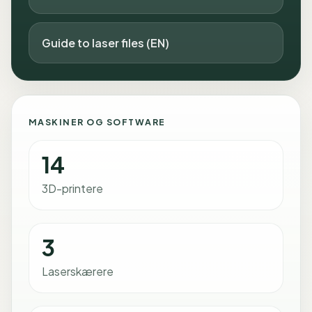
Guide to laser files (EN)
MASKINER OG SOFTWARE
14
3D-printere
3
Laserskærere