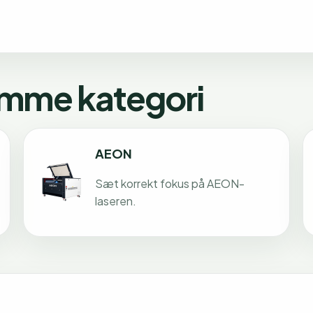
amme kategori
AEON
Sæt korrekt fokus på AEON-
laseren.