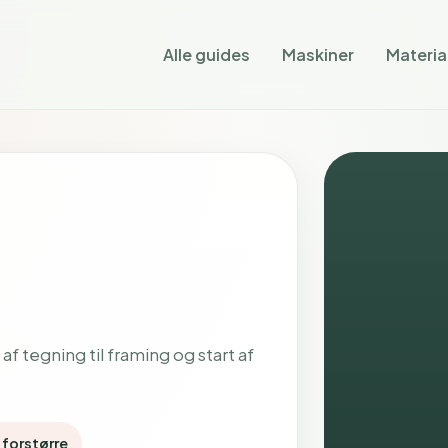
Alle guides
Maskiner
Materia
f tegning til framing og start af
t forstørre