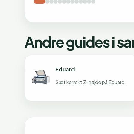
Andre guides i s
Eduard
Sæt korrekt Z-højde på Eduard.