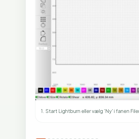
1. Start Lightburn eller vælg 'Ny' i fanen File