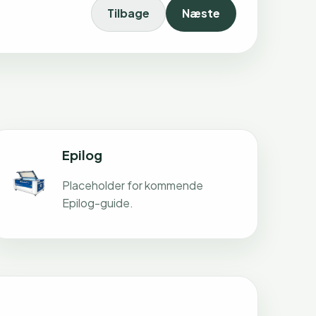
Tilbage
Næste
Epilog
Placeholder for kommende
Epilog-guide.