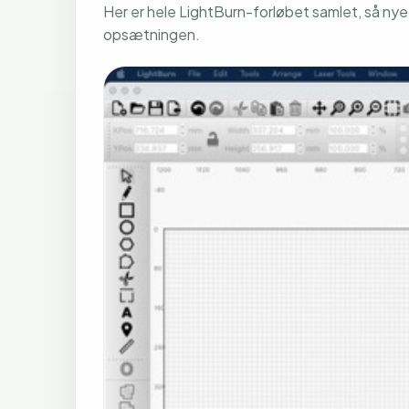
Her er hele LightBurn-forløbet samlet, så nye
opsætningen.