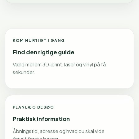
KOM HURTIGT I GANG
Find den rigtige guide
Vælg mellem 3D-print, laser og vinyl på få
sekunder.
PLANLÆG BESØG
Praktisk information
Åbningstid, adresse og hvad du skal vide
før dit første besøg.