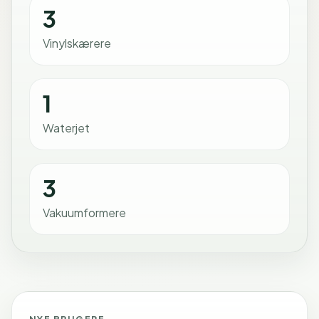
3
Vinylskærere
1
Waterjet
3
Vakuumformere