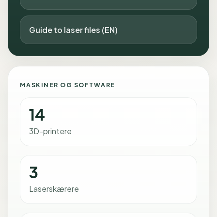
Guide to laser files (EN)
MASKINER OG SOFTWARE
14
3D-printere
3
Laserskærere