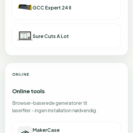
GCC Expert 24 II
Sure Cuts A Lot
ONLINE
Online tools
Browser-baserede generatorer til
laserfiler - ingen installation nødvendig.
MakerCase