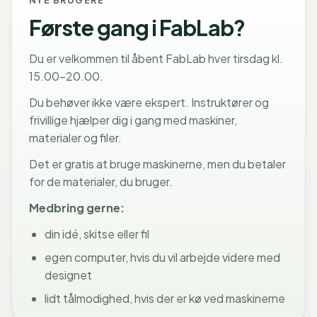
NYE BRUGERE
Første gang i FabLab?
Du er velkommen til åbent FabLab hver tirsdag kl.
15.00-20.00.
Du behøver ikke være ekspert. Instruktører og
frivillige hjælper dig i gang med maskiner,
materialer og filer.
Det er gratis at bruge maskinerne, men du betaler
for de materialer, du bruger.
Medbring gerne:
din idé, skitse eller fil
egen computer, hvis du vil arbejde videre med
designet
lidt tålmodighed, hvis der er kø ved maskinerne