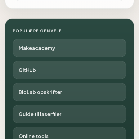
POPULÆRE GENVEJE
Makeacademy
GitHub
BioLab opskrifter
Guide til laserfiler
Online tools