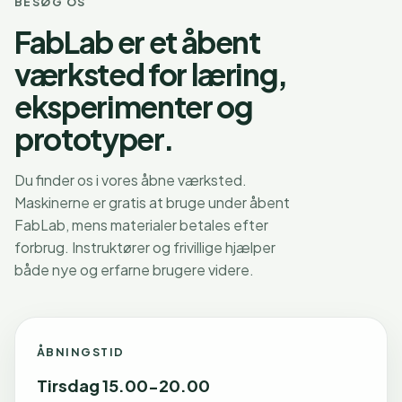
BESØG OS
FabLab er et åbent
værksted for læring,
eksperimenter og
prototyper.
Du finder os i vores åbne værksted.
Maskinerne er gratis at bruge under åbent
FabLab, mens materialer betales efter
forbrug. Instruktører og frivillige hjælper
både nye og erfarne brugere videre.
ÅBNINGSTID
Tirsdag 15.00-20.00