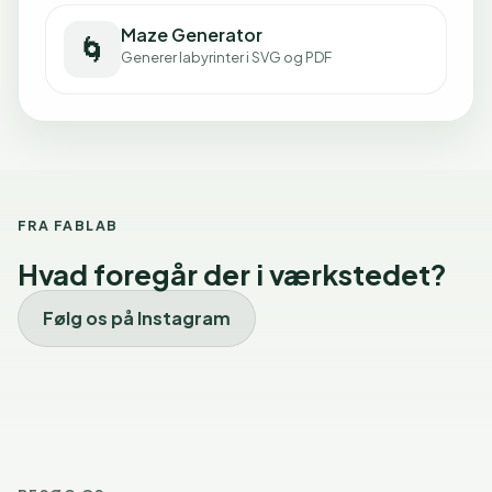
Maze Generator
🌀
Generer labyrinter i SVG og PDF
FRA FABLAB
Hvad foregår der i værkstedet?
Følg os på Instagram