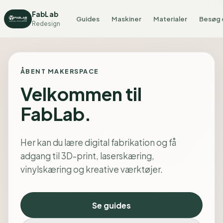
FabLab
Guides
Maskiner
Materialer
Besøg 
Redesign
ÅBENT MAKERSPACE
Velkommen til
FabLab.
Her kan du lære digital fabrikation og få
adgang til 3D-print, laserskæring,
vinylskæring og kreative værktøjer.
Se guides