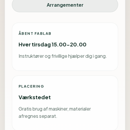
Arrangementer
ÅBENT FABLAB
Hver tirsdag 15.00-20.00
Instruktører og frivillige hjælper dig i gang.
PLACERING
Værkstedet
Gratis brug af maskiner, materialer
afregnes separat.