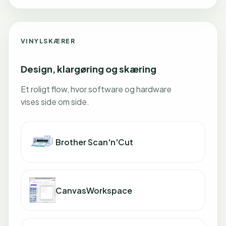
VINYLSKÆRER
Design, klargøring og skæring
Et roligt flow, hvor software og hardware
vises side om side.
Brother Scan'n'Cut
CanvasWorkspace